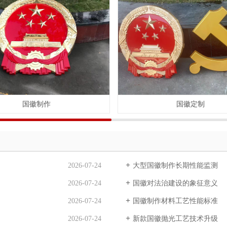
国徽制作
国徽定制
2026-07-24
大型国徽制作长期性能监测
2026-07-24
国徽对法治建设的象征意义
2026-07-24
国徽制作材料工艺性能标准
2026-07-24
新款国徽抛光工艺技术升级