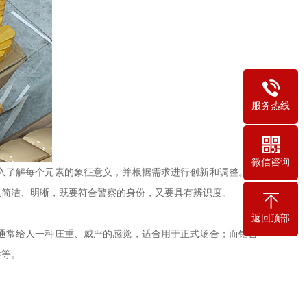
服务热线
微信咨询
入了解每个元素的象征意义，并根据需求进行创新和调整。例
意简洁、明晰，既要符合警察的身份，又要具有辨识度。
返回顶部
通常给人一种庄重、威严的感觉，适合用于正式场合；而铝合
性等。