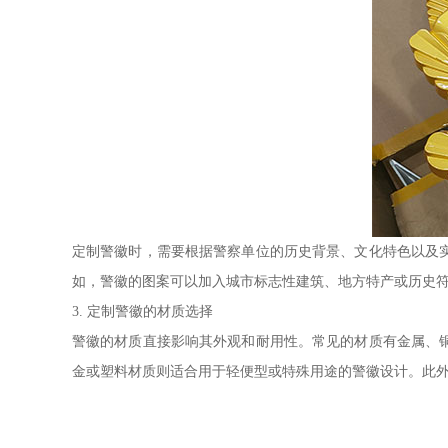
定制警徽时，需要根据警察单位的历史背景、文化特色以及
如，警徽的图案可以加入城市标志性建筑、地方特产或历史
3. 定制警徽的材质选择
警徽的材质直接影响其外观和耐用性。常见的材质有金属、
金或塑料材质则适合用于轻便型或特殊用途的警徽设计。此