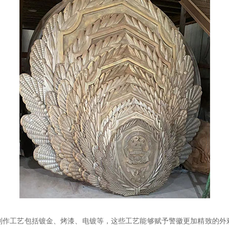
制作工艺包括镀金、烤漆、电镀等，这些工艺能够赋予警徽更加精致的外