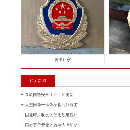
警徽厂家
相关新闻
新款国徽安全生产工艺更新
大型国徽一体化结构制作规范
国徽印刷制品的使用规范说明
国徽五星元素的政治内涵解析