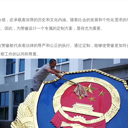
命感，还承载着深厚的历史和文化内涵。随着社会的发展和个性化需求的
达。因此，为警徽设计一个专属的定制方案，显得尤为重要。
枚警徽都代表着法律的尊严和公正的执行。通过定制，能够使警徽更加符
警察工作的认同和尊重。