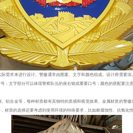
实际需求来进行设计。警徽通常由图案、文字和颜色组成。设计师需要深
符号；文字部分可以体现警察队伍的座右铭或重要口号；颜色的搭配要注
铜、铝合金等，每种材质都有其独特的质感和视觉效果。金属材质的警徽
外，材质的选择还要考虑到使用环境的特殊要求，比如耐腐蚀性、抗氧化