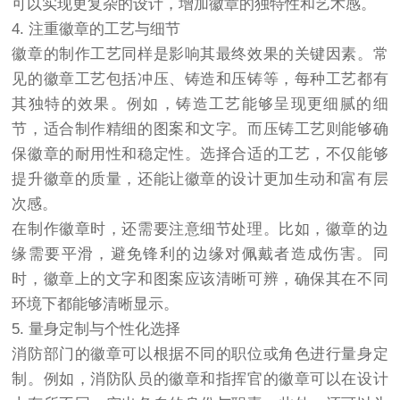
可以实现更复杂的设计，增加徽章的独特性和艺术感。
4. 注重徽章的工艺与细节
徽章的制作工艺同样是影响其最终效果的关键因素。常
见的徽章工艺包括冲压、铸造和压铸等，每种工艺都有
其独特的效果。例如，铸造工艺能够呈现更细腻的细
节，适合制作精细的图案和文字。而压铸工艺则能够确
保徽章的耐用性和稳定性。选择合适的工艺，不仅能够
提升徽章的质量，还能让徽章的设计更加生动和富有层
次感。
在制作徽章时，还需要注意细节处理。比如，徽章的边
缘需要平滑，避免锋利的边缘对佩戴者造成伤害。同
时，徽章上的文字和图案应该清晰可辨，确保其在不同
环境下都能够清晰显示。
5. 量身定制与个性化选择
消防部门的徽章可以根据不同的职位或角色进行量身定
制。例如，消防队员的徽章和指挥官的徽章可以在设计