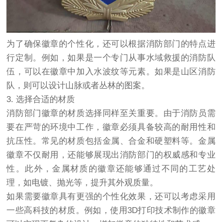
为了确保徽章的个性化，还可以根据消防部门的特点进
行定制。例如，如果是一个专门从事水域救援的消防队
伍，可以在徽章中加入水波纹等元素。如果是山区消防
队，则可以设计山脉或者丛林的图案。
3. 选择合适的材质
消防部门徽章的材质选择同样至关重要。由于消防员需
要在严苛的环境中工作，徽章必须具备较高的耐用性和
抗压性。常见的材质包括金属、合金和硬塑料等。金属
徽章不仅耐用，还能够展现出消防部门的权威感和专业
性。此外，金属材质的徽章还能够通过不同的工艺处
理，如电镀、抛光等，提升其外观质量。
如果需要徽章具有更强的个性化效果，还可以考虑采用
一些高科技的材质。例如，使用3D打印技术制作的徽章