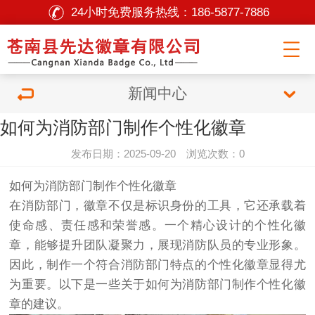
24小时免费服务热线：
186-5877-7886
新闻中心
如何为消防部门制作个性化徽章
发布日期：2025-09-20 浏览次数：0
如何为消防部门制作个性化徽章
在消防部门，徽章不仅是标识身份的工具，它还承载着
使命感、责任感和荣誉感。一个精心设计的个性化徽
章，能够提升团队凝聚力，展现消防队员的专业形象。
因此，制作一个符合消防部门特点的个性化徽章显得尤
为重要。以下是一些关于如何为消防部门制作个性化徽
章的建议。