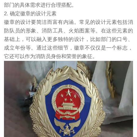
部门的具体需求进行合理搭配。
2. 确定徽章的设计元素
徽章的设计要简洁而富有内涵。常见的设计元素包括消
防队员的形象、消防工具、火焰图案等。在这些元素的
基础上，可以融入更多独特的设计，比如部门的口号、
成立年份等。通过这些细节，徽章不仅仅是一个标志，
它还可以作为消防员身份和荣誉的象征。