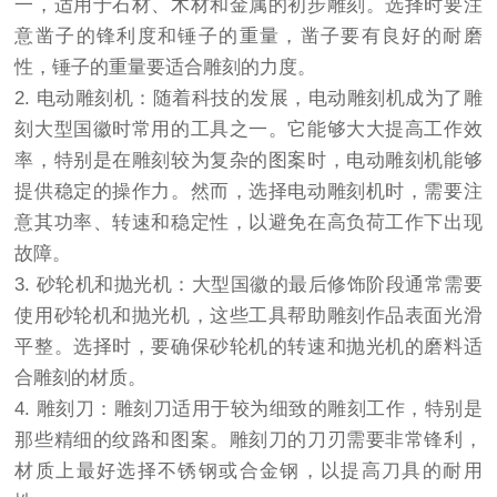
一，适用于石材、木材和金属的初步雕刻。选择时要注
意凿子的锋利度和锤子的重量，凿子要有良好的耐磨
性，锤子的重量要适合雕刻的力度。
2. 电动雕刻机：随着科技的发展，电动雕刻机成为了雕
刻大型国徽时常用的工具之一。它能够大大提高工作效
率，特别是在雕刻较为复杂的图案时，电动雕刻机能够
提供稳定的操作力。然而，选择电动雕刻机时，需要注
意其功率、转速和稳定性，以避免在高负荷工作下出现
故障。
3. 砂轮机和抛光机：大型国徽的最后修饰阶段通常需要
使用砂轮机和抛光机，这些工具帮助雕刻作品表面光滑
平整。选择时，要确保砂轮机的转速和抛光机的磨料适
合雕刻的材质。
4. 雕刻刀：雕刻刀适用于较为细致的雕刻工作，特别是
那些精细的纹路和图案。雕刻刀的刀刃需要非常锋利，
材质上最好选择不锈钢或合金钢，以提高刀具的耐用